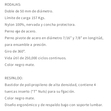
¿Tienes dudas? Consulta nuestra
Ayuda.
RODAJAS:
Doble de 50 mm de diámetro.
Límite de carga 157 Kgs.
Nylon 100%, nervada y concha protectora.
Perno eje de acero.
Perno pivote de acero en diámetro 7/16” y 7/8” en longitúd,
para ensamble a presión.
Giro de 360º.
Vida útil de 250,000 ciclos continuos.
Color negro mate.
RESPALDO:
Bastidor de polipropileno de alta densidad, contiene 4
tuercas inserto (“T” Nuts) para su fijación.
Color negro mate.
Diseño ergonómico y de respaldo bajo con soporte lumbar.