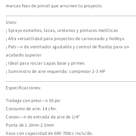
marcas feas de pincel que arruinen tu proyecto
_________________________________________________
Usos:
¡ Sprays esmaltes, lacas, uretanos y pinturas met‡licas
¡ Alta versatilidad para proyectos de carroceado y hobbys.
¡ Patr—n de ventilador ajustable y control de fluidos para un
acabado superior
¡ Ideal para rociar capas base y primer.
¡ Suministro de aire requerido: compresor 2-3 HP
_________________________________________________
Especificaciones:
Trabaja con presi—n 50 psi
Consumo de aire: 14 cfm.
Conexi—n de entrada de aire de 1/4"
Punta de 1.2mm-2.5mm
Vaso con capacidad de 600-700cc inclu’do.