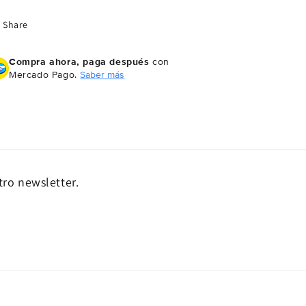
Share
Compra ahora, paga después
con
Mercado Pago.
Saber más
tro newsletter.