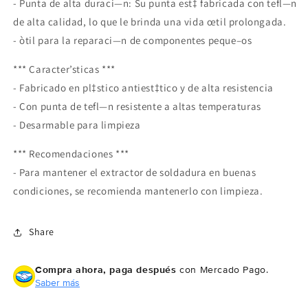
- Punta de alta duraci—n: Su punta est‡ fabricada con tefl—n
de alta calidad, lo que le brinda una vida œtil prolongada.
- òtil para la reparaci—n de componentes peque–os
*** Caracter’sticas ***
- Fabricado en pl‡stico antiest‡tico y de alta resistencia
- Con punta de tefl—n resistente a altas temperaturas
- Desarmable para limpieza
*** Recomendaciones ***
- Para mantener el extractor de soldadura en buenas
condiciones, se recomienda mantenerlo con limpieza.
Share
Compra ahora, paga después
con Mercado Pago.
Saber más