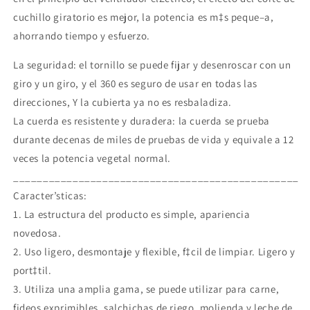
cuchillo giratorio es mejor, la potencia es m‡s peque–a,
ahorrando tiempo y esfuerzo.
Agrega tu producto al carrito y
elige
1
pagar con Meses sin Tarjeta.
En tu cuenta de Mercado Pago,
elige
La seguridad: el tornillo se puede fijar y desenroscar con un
2
la cantidad de meses
y confirma.
giro y un giro, y el 360 es seguro de usar en todas las
Paga mes a mes
con saldo disponible,
3
débito u otros medios.
direcciones, Y la cubierta ya no es resbaladiza.
La cuerda es resistente y duradera: la cuerda se prueba
Crédito sujeto a aprobación.
durante decenas de miles de pruebas de vida y equivale a 12
¿Tienes dudas? Consulta nuestra
Ayuda.
veces la potencia vegetal normal.
________________________________________________
Caracter’sticas:
1. La estructura del producto es simple, apariencia
novedosa.
2. Uso ligero, desmontaje y flexible, f‡cil de limpiar. Ligero y
port‡til.
3. Utiliza una amplia gama, se puede utilizar para carne,
fideos exprimibles, salchichas de riego, molienda y leche de