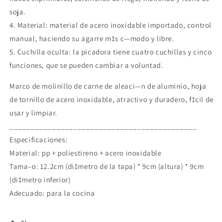
soja.
4. Material: material de acero inoxidable importado, control
manual, haciendo su agarre m‡s c—modo y libre.
5. Cuchilla oculta: la picadora tiene cuatro cuchillas y cinco
funciones, que se pueden cambiar a voluntad.
Marco de molinillo de carne de aleaci—n de aluminio, hoja
de tornillo de acero inoxidable, atractivo y duradero, f‡cil de
usar y limpiar.
____________________________________________
Especificaciones:
Material: pp + poliestireno + acero inoxidable
Tama–o: 12.2cm (di‡metro de la tapa) * 9cm (altura) * 9cm
(di‡metro inferior)
Adecuado: para la cocina