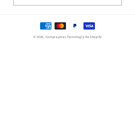
Formas
de
© 2026,
Compraymas
Tecnología de Shopify
pago